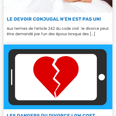
LE DEVOIR CONJUGAL N’EN EST PAS UN!
Aux termes de l’article 242 du code civil : le divorce peut
être demandé par l’un des époux lorsque des […]
LES DANGERS DU DIVORCE LOW COST