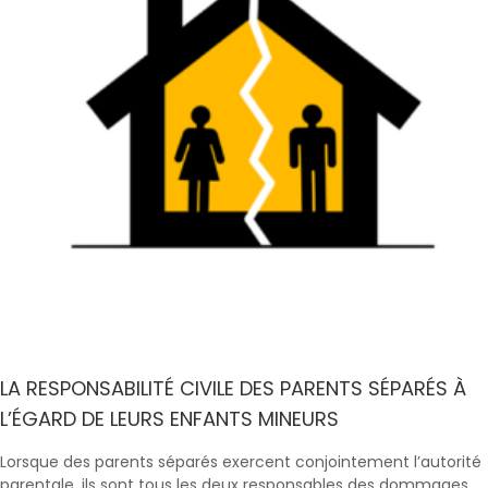
LA RESPONSABILITÉ CIVILE DES PARENTS SÉPARÉS À
L’ÉGARD DE LEURS ENFANTS MINEURS
Lorsque des parents séparés exercent conjointement l’autorité
parentale, ils sont tous les deux responsables des dommages